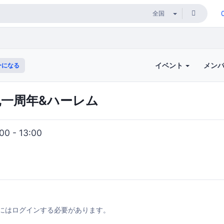
イベント
メン
ーになる
- 祝一周年&ハーレム
0 - 13:00
にはログインする必要があります。