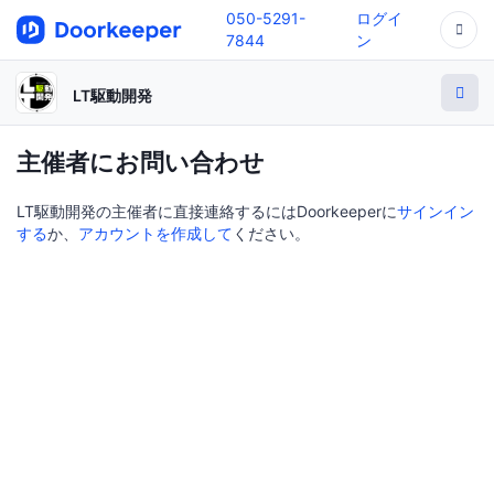
050-5291-
ログイ
7844
ン
LT駆動開発
主催者にお問い合わせ
LT駆動開発の主催者に直接連絡するにはDoorkeeperに
サインイン
する
か、
アカウントを作成して
ください。